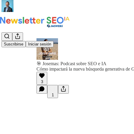
Suscribirse
Iniciar sesión
🎯 Josemas: Podcast sobre SEO e IA
Cómo impactará la nueva búsqueda generativa de 
3
1