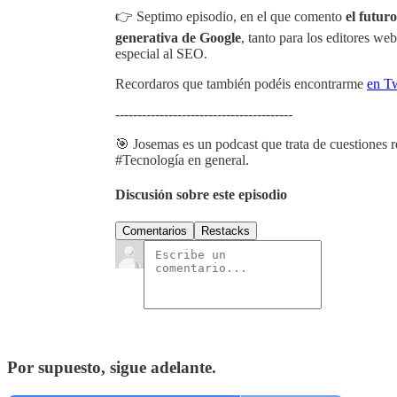
👉 Septimo episodio, en el que comento
el futur
generativa de Google
, tanto para los editores w
especial al SEO.
Recordaros que también podéis encontrarme
⁠⁠⁠en Tw
----------------------------------------
🎯 Josemas es un podcast que trata de cuestiones 
#Tecnología en general.
Discusión sobre este episodio
Comentarios
Restacks
Por supuesto, sigue adelante.