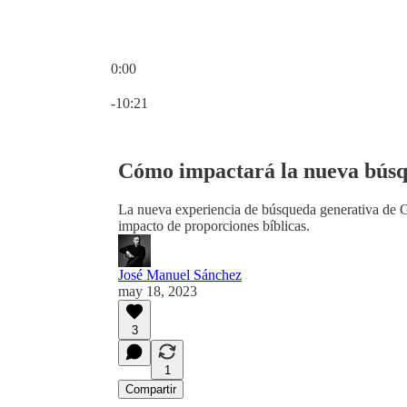
0:00
Hora actual: 0:00 / Tiempo total: -10:21
-10:21
Cómo impactará la nueva búsq
La nueva experiencia de búsqueda generativa de Go
impacto de proporciones bíblicas.
José Manuel Sánchez
may 18, 2023
3
1
Compartir