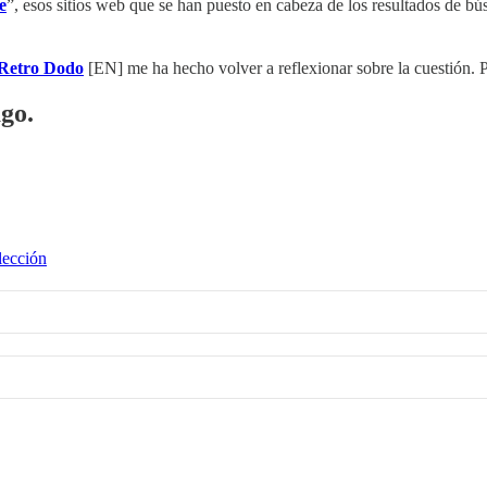
e
”, esos sitios web que se han puesto en cabeza de los resultados de 
n Retro Dodo
[EN] me ha hecho volver a reflexionar sobre la cuestión
ago.
lección