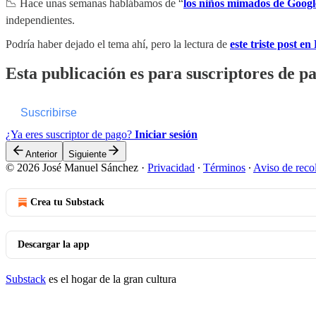
📉 Hace unas semanas hablábamos de “
los niños mimados de Googl
independientes.
Podría haber dejado el tema ahí, pero la lectura de
este triste post e
Esta publicación es para suscriptores de p
Suscribirse
¿Ya eres suscriptor de pago?
Iniciar sesión
Anterior
Siguiente
© 2026 José Manuel Sánchez
·
Privacidad
∙
Términos
∙
Aviso de reco
Crea tu Substack
Descargar la app
Substack
es el hogar de la gran cultura