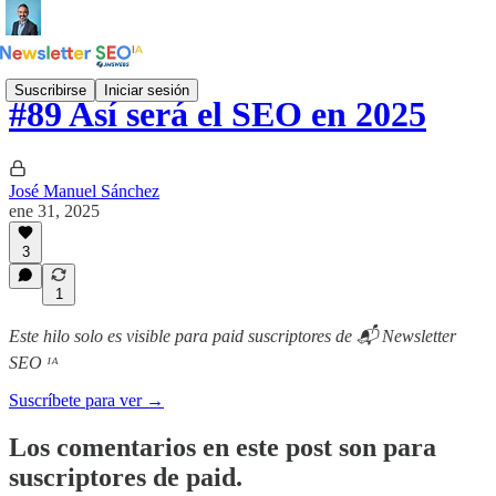
Suscribirse
Iniciar sesión
#89 Así será el SEO en 2025
José Manuel Sánchez
ene 31, 2025
3
1
Este hilo solo es visible para paid suscriptores de 📬 Newsletter
SEO ᴵᴬ
Suscríbete para ver →
Los comentarios en este post son para
suscriptores de paid.